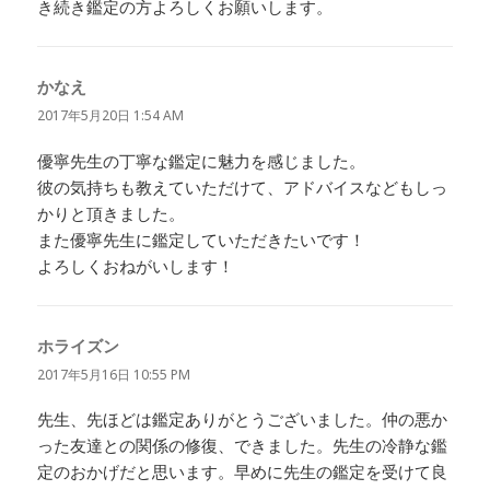
き続き鑑定の方よろしくお願いします。
かなえ
よ
り:
2017年5月20日 1:54 AM
優寧先生の丁寧な鑑定に魅力を感じました。
彼の気持ちも教えていただけて、アドバイスなどもしっ
かりと頂きました。
また優寧先生に鑑定していただきたいです！
よろしくおねがいします！
ホライズン
よ
り:
2017年5月16日 10:55 PM
先生、先ほどは鑑定ありがとうございました。仲の悪か
った友達との関係の修復、できました。先生の冷静な鑑
定のおかげだと思います。早めに先生の鑑定を受けて良