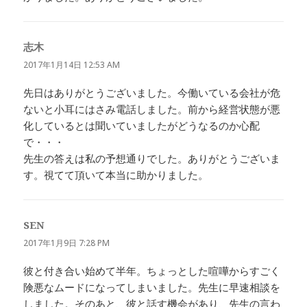
志木
よ
り:
2017年1月14日 12:53 AM
先日はありがとうございました。今働いている会社が危
ないと小耳にはさみ電話しました。前から経営状態が悪
化しているとは聞いていましたがどうなるのか心配
で・・・
先生の答えは私の予想通りでした。ありがとうございま
す。視てて頂いて本当に助かりました。
SEN
よ
り:
2017年1月9日 7:28 PM
彼と付き合い始めて半年。ちょっとした喧嘩からすごく
険悪なムードになってしまいました。先生に早速相談を
しました。そのあと、彼と話す機会があり、先生の言わ