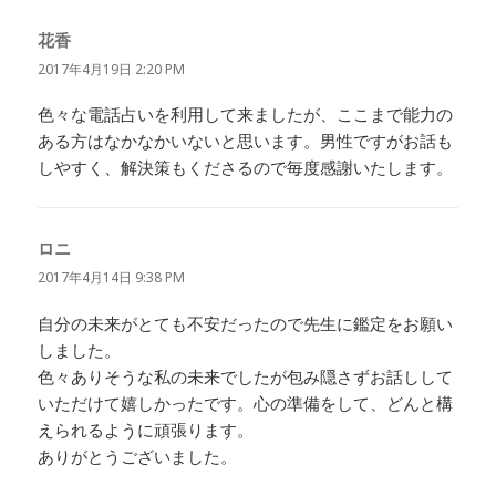
花香
よ
り:
2017年4月19日 2:20 PM
色々な電話占いを利用して来ましたが、ここまで能力の
ある方はなかなかいないと思います。男性ですがお話も
しやすく、解決策もくださるので毎度感謝いたします。
ロニ
よ
り:
2017年4月14日 9:38 PM
自分の未来がとても不安だったので先生に鑑定をお願い
しました。
色々ありそうな私の未来でしたが包み隠さずお話しして
いただけて嬉しかったです。心の準備をして、どんと構
えられるように頑張ります。
ありがとうございました。