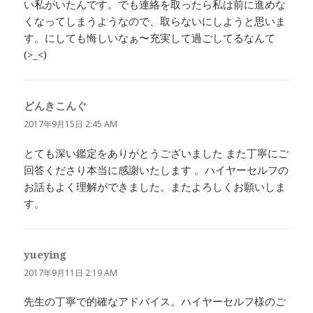
い私がいたんです。でも連絡を取ったら私は前に進めな
くなってしまうようなので、取らないにしようと思いま
す。にしても悔しいなぁ〜充実して過ごしてるなんて
(>_<)
どんきこんぐ
よ
り:
2017年9月15日 2:45 AM
とても深い鑑定をありがとうございました また丁寧にご
回答くださり本当に感謝いたします 。ハイヤーセルフの
お話もよく理解ができました。またよろしくお願いしま
す。
yueying
よ
り:
2017年9月11日 2:19 AM
先生の丁寧で的確なアドバイス。ハイヤーセルフ様のご