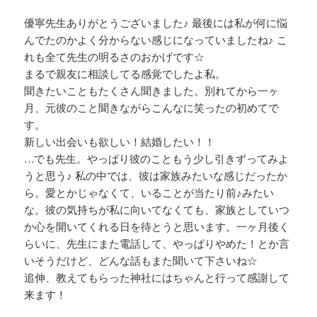
優寧先生ありがとうございました♪ 最後には私が何に悩
んでたのかよく分からない感じになっていましたね♪ こ
れも全て先生の明るさのおかげです☆
まるで親友に相談してる感覚でしたよ私。
聞きたいこともたくさん聞きました。別れてから一ヶ
月、元彼のこと聞きながらこんなに笑ったの初めてで
す。
新しい出会いも欲しい！結婚したい！！
…でも先生。やっぱり彼のこともう少し引きずってみよ
うと思う♪ 私の中では、彼は家族みたいな感じだったか
ら。愛とかじゃなくて、いることが当たり前♪みたい
な。彼の気持ちが私に向いてなくても、家族としていつ
か心を開いてくれる日を待とうと思います。一ヶ月後く
らいに、先生にまた電話して、やっぱりやめた！とか言
いそうだけど、どんな話もまた聞いて下さいね☆
追伸、教えてもらった神社にはちゃんと行って感謝して
来ます！