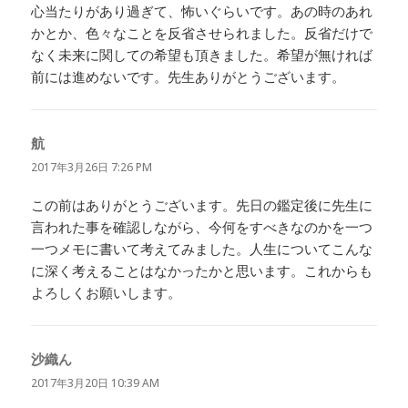
心当たりがあり過ぎて、怖いぐらいです。あの時のあれ
かとか、色々なことを反省させられました。反省だけで
なく未来に関しての希望も頂きました。希望が無ければ
前には進めないです。先生ありがとうございます。
航
よ
り:
2017年3月26日 7:26 PM
この前はありがとうございます。先日の鑑定後に先生に
言われた事を確認しながら、今何をすべきなのかを一つ
一つメモに書いて考えてみました。人生についてこんな
に深く考えることはなかったかと思います。これからも
よろしくお願いします。
沙織ん
よ
り:
2017年3月20日 10:39 AM