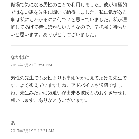
職場で気になる男性のことで利用しました。彼が積極的
ではない訳を先生に聞いて納得しました。私に気がある
事は私にもわかるのに何で？と思っていました。私が理
解してあげて待つほかないようなので、辛抱強く待ちた
いと思います。ありがとうございました。
なかはた
よ
り:
2017年2月23日 8:50 PM
男性の先生でも女性よりも事細やかに見て頂ける先生で
す。よく視えていますしね。アドバイスも適切ですし
ね。先生みたいに気遣いが出来る彼氏とのお引き寄せお
願いします。ありがとうございます。
あ～
よ
り:
2017年2月19日 12:21 AM