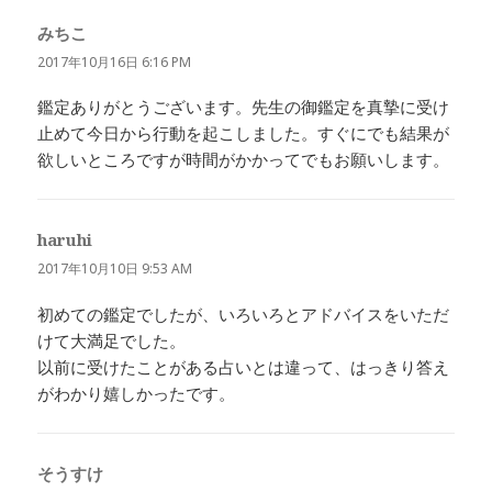
みちこ
よ
り:
2017年10月16日 6:16 PM
鑑定ありがとうございます。先生の御鑑定を真摯に受け
止めて今日から行動を起こしました。すぐにでも結果が
欲しいところですが時間がかかってでもお願いします。
haruhi
よ
り:
2017年10月10日 9:53 AM
初めての鑑定でしたが、いろいろとアドバイスをいただ
けて大満足でした。
以前に受けたことがある占いとは違って、はっきり答え
がわかり嬉しかったです。
そうすけ
よ