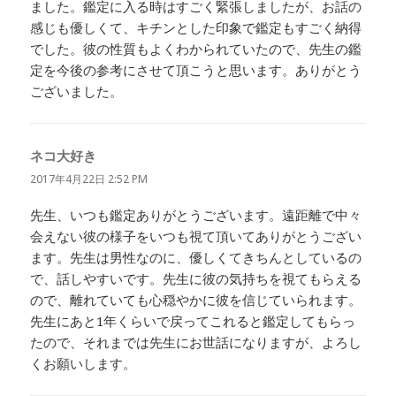
ました。鑑定に入る時はすごく緊張しましたが、お話の
感じも優しくて、キチンとした印象で鑑定もすごく納得
でした。彼の性質もよくわかられていたので、先生の鑑
定を今後の参考にさせて頂こうと思います。ありがとう
ございました。
ネコ大好き
よ
り:
2017年4月22日 2:52 PM
先生、いつも鑑定ありがとうございます。遠距離で中々
会えない彼の様子をいつも視て頂いてありがとうござい
ます。先生は男性なのに、優しくてきちんとしているの
で、話しやすいです。先生に彼の気持ちを視てもらえる
ので、離れていても心穏やかに彼を信じていられます。
先生にあと1年くらいで戻ってこれると鑑定してもらっ
たので、それまでは先生にお世話になりますが、よろし
くお願いします。