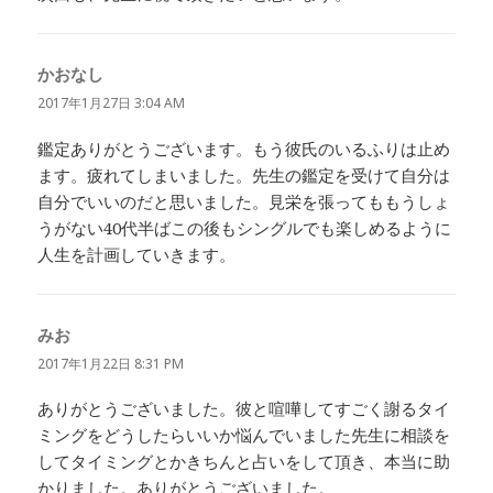
かおなし
よ
り:
2017年1月27日 3:04 AM
鑑定ありがとうございます。もう彼氏のいるふりは止め
ます。疲れてしまいました。先生の鑑定を受けて自分は
自分でいいのだと思いました。見栄を張ってももうしょ
うがない40代半ばこの後もシングルでも楽しめるように
人生を計画していきます。
みお
よ
り:
2017年1月22日 8:31 PM
ありがとうございました。彼と喧嘩してすごく謝るタイ
ミングをどうしたらいいか悩んでいました先生に相談を
してタイミングとかきちんと占いをして頂き、本当に助
かりました。ありがとうございました。