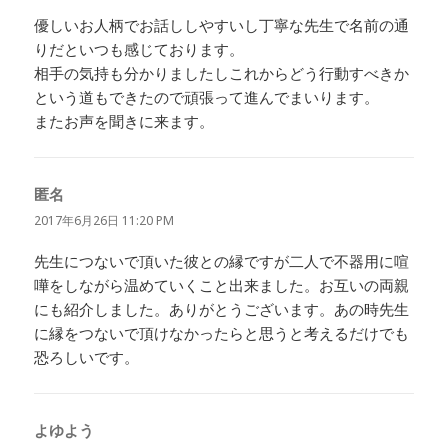
優しいお人柄でお話ししやすいし丁寧な先生で名前の通
りだといつも感じております。
相手の気持も分かりましたしこれからどう行動すべきか
という道もできたので頑張って進んでまいります。
またお声を聞きに来ます。
匿名
よ
り:
2017年6月26日 11:20 PM
先生につないで頂いた彼との縁ですが二人で不器用に喧
嘩をしながら温めていくこと出来ました。お互いの両親
にも紹介しました。ありがとうございます。あの時先生
に縁をつないで頂けなかったらと思うと考えるだけでも
恐ろしいです。
よゆよう
よ