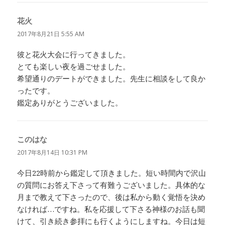
花火
よ
り:
2017年8月21日 5:55 AM
彼と花火大会に行ってきました。
とても楽しい夜を過ごせました。
希望通りのデートができました。先生に相談をして良か
ったです。
鑑定ありがとうございました。
このはな
よ
り:
2017年8月14日 10:31 PM
今日22時前から鑑定して頂きました。短い時間内で沢山
の質問にお答え下さって有難うございました。具体的な
月まで教えて下さったので、後は私から動く覚悟を決め
なければ…ですね。私を応援して下さる神様のお話も聞
けて、引き続き参拝にも行くようにしますね。今日は短