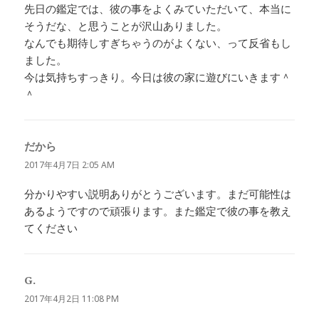
先日の鑑定では、彼の事をよくみていただいて、本当に
そうだな、と思うことが沢山ありました。
なんでも期待しすぎちゃうのがよくない、って反省もし
ました。
今は気持ちすっきり。今日は彼の家に遊びにいきます＾
＾
だから
よ
り:
2017年4月7日 2:05 AM
分かりやすい説明ありがとうございます。まだ可能性は
あるようですので頑張ります。また鑑定で彼の事を教え
てください
G.
よ
り:
2017年4月2日 11:08 PM