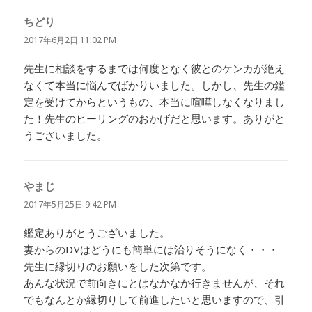
ちどり
よ
り:
2017年6月2日 11:02 PM
先生に相談をするまでは何度となく彼とのケンカが絶え
なくて本当に悩んでばかりいました。しかし、先生の鑑
定を受けてからというもの、本当に喧嘩しなくなりまし
た！先生のヒーリングのおかげだと思います。ありがと
うございました。
やまじ
よ
り:
2017年5月25日 9:42 PM
鑑定ありがとうございました。
妻からのDVはどうにも簡単には治りそうになく・・・
先生に縁切りのお願いをした次第です。
あんな状況で前向きにとはなかなか行きませんが、それ
でもなんとか縁切りして前進したいと思いますので、引