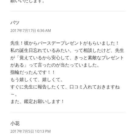
願いいたします。
パツ
よ
り:
2017年7月17日 6:36 AM
先生！彼からバースデープレゼントがもらいました！
私の誕生日忘れているみたい、って相談したけど、先生
が「覚えているから安心して、きっと素敵なプレゼント
がある」って言ったのが当たっていました。
指輪だったんです！！
もう嬉しくて、嬉しくて。
すぐに先生に報告したくて、口コミ入れておきますね
～。
また、鑑定お願いします！
小花
よ
り:
2017年7月5日 10:13 PM