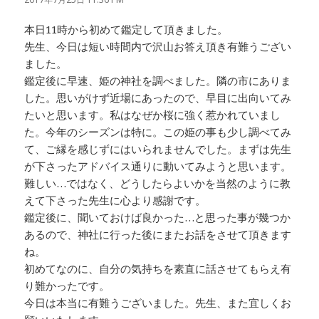
本日11時から初めて鑑定して頂きました。
先生、今日は短い時間内で沢山お答え頂き有難うござい
ました。
鑑定後に早速、姫の神社を調べました。隣の市にありま
した。思いがけず近場にあったので、早目に出向いてみ
たいと思います。私はなぜか桜に強く惹かれていまし
た。今年のシーズンは特に。この姫の事も少し調べてみ
て、ご縁を感じずにはいられませんでした。まずは先生
が下さったアドバイス通りに動いてみようと思います。
難しい…ではなく、どうしたらよいかを当然のように教
えて下さった先生に心より感謝です。
鑑定後に、聞いておけば良かった…と思った事が幾つか
あるので、神社に行った後にまたお話をさせて頂きます
ね。
初めてなのに、自分の気持ちを素直に話させてもらえ有
り難かったです。
今日は本当に有難うございました。先生、また宜しくお