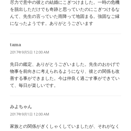
尽力で意中の彼との結婚にこぎつけました。一時の危機
を脱出しただけでも奇跡と思っていたのにこぎつけるな
んて、先生の言っていた雨降って地固まる。強固なご縁
になったようです。ありがとうございます
tama
よ
り:
2017年9月5日 12:00 AM
先日の鑑定、ありがとうございました。先生のおかげで
物事を前向きに考えられるようになり、彼との関係も改
善する事ができました。今は仲良く過ごす事ができてい
て、毎日が楽しいです。
みよちゃん
よ
り:
2017年9月1日 12:00 AM
家族との関係がぎくしゃくしていましたが、それがなく