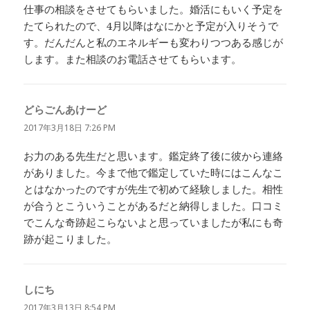
仕事の相談をさせてもらいました。婚活にもいく予定を
たてられたので、4月以降はなにかと予定が入りそうで
す。だんだんと私のエネルギーも変わりつつある感じが
します。また相談のお電話させてもらいます。
どらごんあけーど
よ
り:
2017年3月18日 7:26 PM
お力のある先生だと思います。鑑定終了後に彼から連絡
がありました。今まで他で鑑定していた時にはこんなこ
とはなかったのですが先生で初めて経験しました。相性
が合うとこういうことがあるだと納得しました。口コミ
でこんな奇跡起こらないよと思っていましたが私にも奇
跡が起こりました。
しにち
よ
り:
2017年3月13日 8:54 PM