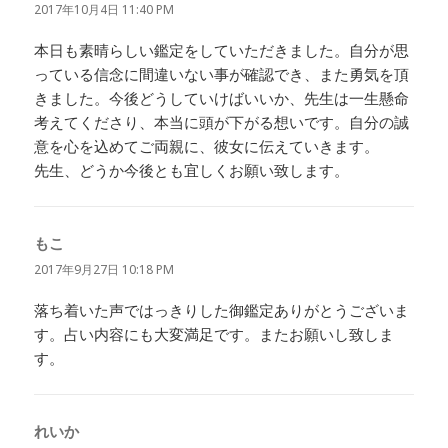
り:
2017年10月4日 11:40 PM
本日も素晴らしい鑑定をしていただきました。自分が思
っている信念に間違いない事が確認でき、また勇気を頂
きました。今後どうしていけばいいか、先生は一生懸命
考えてくださり、本当に頭が下がる想いです。自分の誠
意を心を込めてご両親に、彼女に伝えていきます。
先生、どうか今後とも宜しくお願い致します。
もこ
よ
り:
2017年9月27日 10:18 PM
落ち着いた声ではっきりした御鑑定ありがとうございま
す。占い内容にも大変満足です。またお願いし致しま
す。
れいか
よ