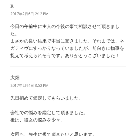
R
よ
り:
2017年2月6日 2:12 PM
今日の午前中に主人の今後の事で相談させて頂きまし
た。
まさかの良い結果で本当に驚きました。それまでは、ネ
ガティヴにすっかりなっていましたが、前向きに物事を
捉えて考えられそうです。ありがとうございました！
大畑
よ
り:
2017年2月4日 3:52 PM
先日初めて鑑定してもらいました。
会社での悩みを鑑定して頂きました。
後は、彼女の悩みを少々。
次回も、先生に視て頂きたいと思います。