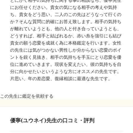
とにかく相手の気持ちに関する事の相談なら、優寧先生
にお任せください。貴女の気になる相手の考えや気持
ち、貴女をどう思い、二人のこの先はどうなって行くの
か？そんな質問に的確にお答え致します。相手の気持ち
が離れていようとも、他の人と付き合っていようとも、
どうすれば、相手と結ばれるか、赤い糸を強引にも結び
貴女の願う恋愛を成就く為に本格鑑定を行います。女性
の先生には気がつかない男性しか分からない恋愛のポイ
ントを鋭く見抜き、相手の気持ちを手玉にとり恋愛を優
位に進めていきます。現状を変えたい、彼の気持ちを自
分に向かせたいというような方にオススメの先生です。
片思い、年の差恋愛、復縁相談に最適な先生です。
この先生に鑑定を依頼する
優寧(ユウネイ)先生の口コミ・評判