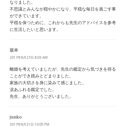
なりました。
不思議とみんなが穏やかになり、平穏な毎日を過ごす事
ができています。
平穏を保つために、これからも先生のアドバイスを参考
に生活したいと思います。
坂本
よ
り:
2017年8月27日 8:03 AM
離婚を考えていましたが、先生の鑑定から気づきを得る
ことができ踏みとどまりました。
家族の大切さを身に染みて感じました。
涙あふれる鑑定でした。
先生、ありがとうございました。
junko
よ
り:
2017年8月21日 10:05 PM