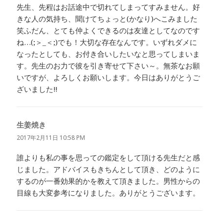
先生、先程はお話途中で切れてしまってすみません。好
きな人の気持ち、聞けてちょっと(かなり)へこみました
笑ふだん、とても仲よくできるのは友達としてなのです
ね…(;＞_＜;)でも！大切な存在なんです。いずれダメに
なったとしても、お付き合いしたいなと思ってしまいま
す。先生のお力で彼を引き寄せて下さい～。無茶なお願
いですが、よろしくお願いします。今日はありがとうご
ざいました‼
生姜焼き
よ
り:
2017年2月11日 10:58 PM
誰よりも私の事を思っての鑑定をして頂ける先生だと感
じました。アドバイスもきちんとして頂き、どのように
するのが一番効果的かを教えて頂きました。男性からの
目線も大変参考になりました。ありがとうございます。