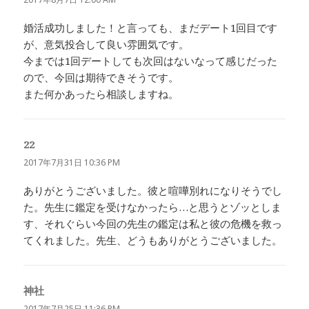
婚活成功しました！と言っても、まだデート1回目です
が、意気投合して良い雰囲気です。
今までは1回デートしても次回はないなって感じだった
ので、今回は期待できそうです。
また何かあったら相談しますね。
22
よ
り:
2017年7月31日 10:36 PM
ありがとうございました。彼と喧嘩別れになりそうでし
た。先生に鑑定を受けなかったら…と思うとゾッとしま
す、それぐらい今回の先生の鑑定は私と彼の危機を救っ
てくれました。先生、どうもありがとうございました。
神社
よ
り:
2017年7月25日 11:36 PM